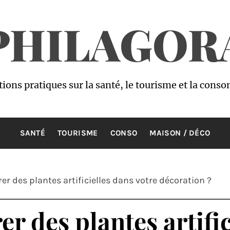
PHILAGOR
ions pratiques sur la santé, le tourisme et la con
SANTÉ
TOURISME
CONSO
MAISON / DÉCO
er des plantes artificielles dans votre décoration ?
r des plantes artific