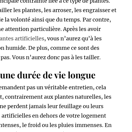
incipale contrainte liée à ce type de plantes.
iller les plantes, les arroser, les engraisser et
de la volonté ainsi que du temps. Par contre,
ne attention particulière. Après les avoir
antes artificielles
, vous n’aurez qu’à les
fon humide. De plus, comme ce sont des
pas. Vous n’aurez donc pas à les tailler.
 une durée de vie longue
demandent pas un véritable entretien, cela
et, contrairement aux plantes naturelles, les
 ne perdent jamais leur feuillage ou leurs
 artificielles en dehors de votre logement
ntenses, le froid ou les pluies immenses. En