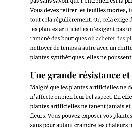
pas sans savoir que l’entretien est la pr
Vous devez retirer les feuilles mortes, ta
tout cela régulièrement. Or, cela exige 
les plantes artificielles n’exigent pas u
ramené des boutiques
où acheter des pl
nettoyer de temps à autre avec un chif
plantes synthétiques, elles ne poussent 
Une grande résistance et
Malgré que les plantes artificielles ne 
n’affecte en rien leur bel aspect. En eff
plantes artificielles ne fanent jamais et
fleurs. Vous pouvez exposer vos plantes
sans pour autant craindre les chaleurs i